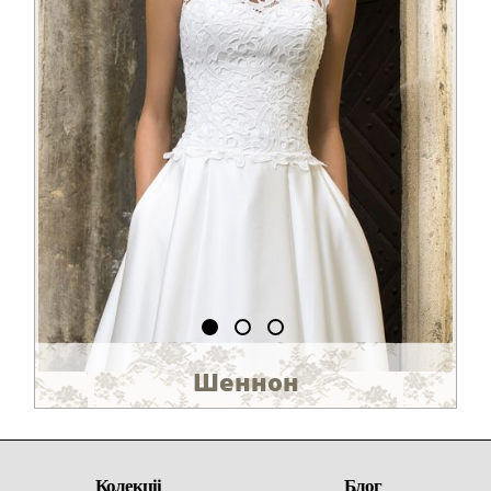
Шеннон
Колекціі
Блог