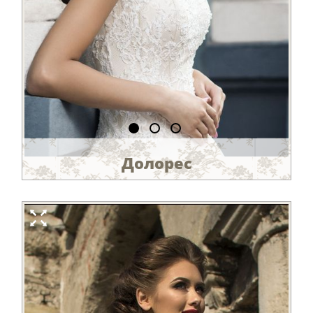
Долорес