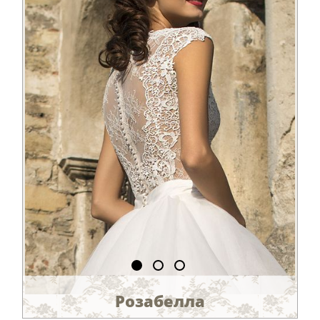
Розабелла