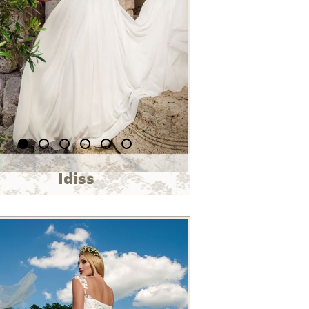
Idiss