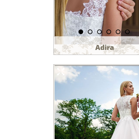
Adira