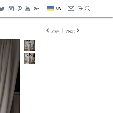
UA
|
Prev
Next