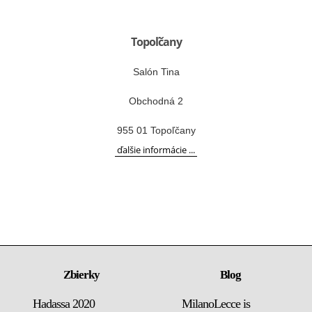
Topoľčany
Salón Tina
Obchodná 2
955 01 Topoľčany
ďalšie informácie ...
Zbierky
Blog
Hadassa 2020
MilanoLecce is