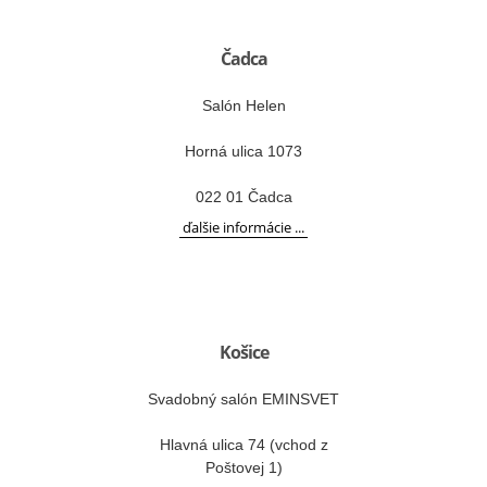
Čadca
Salón Helen
Horná ulica 1073
022 01 Čadca
ďalšie informácie ...
Košice
Svadobný salón EMINSVET
Hlavná ulica 74 (vchod z
Poštovej 1)