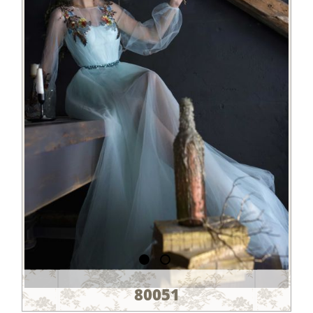
80051