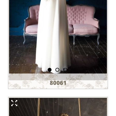
80061