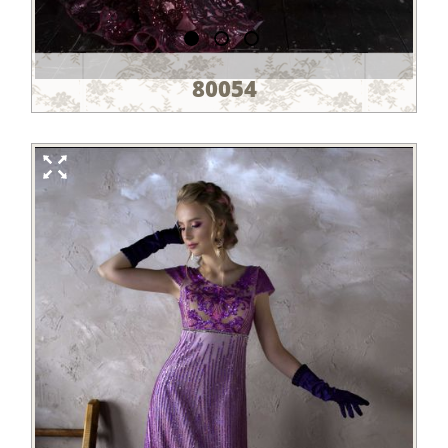
80054