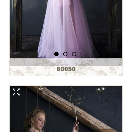
80050