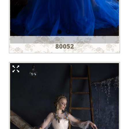
80052