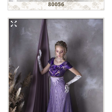
80056