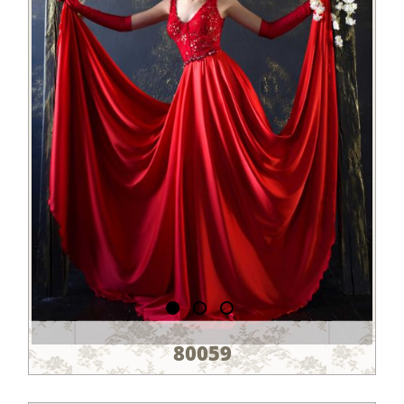
80059