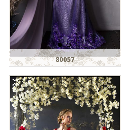
80057