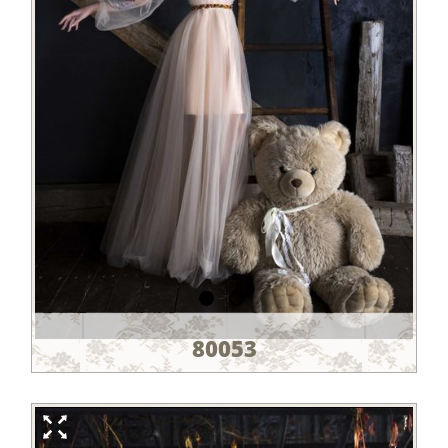
80053