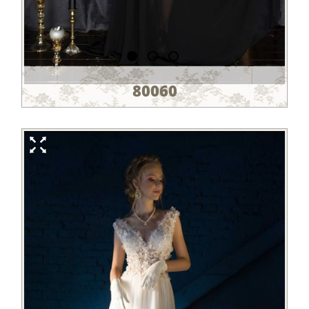
80060