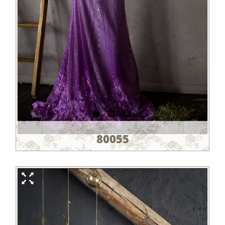
80055