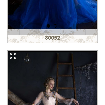
80052