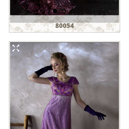
80054