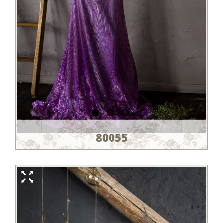
80055