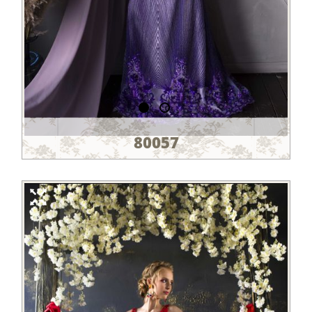
80057