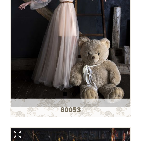
80053