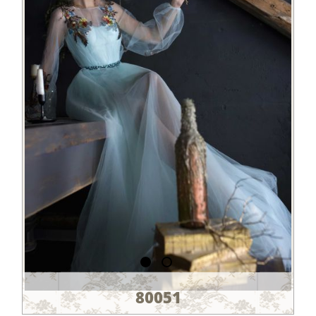
80051