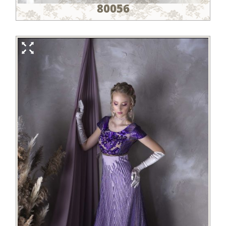
80056