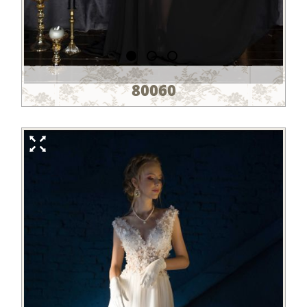
80060