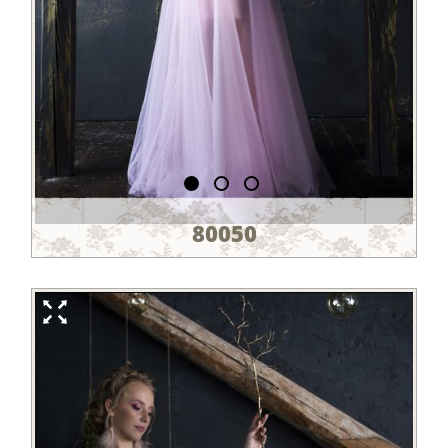
80050