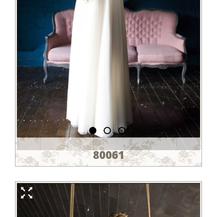
80061