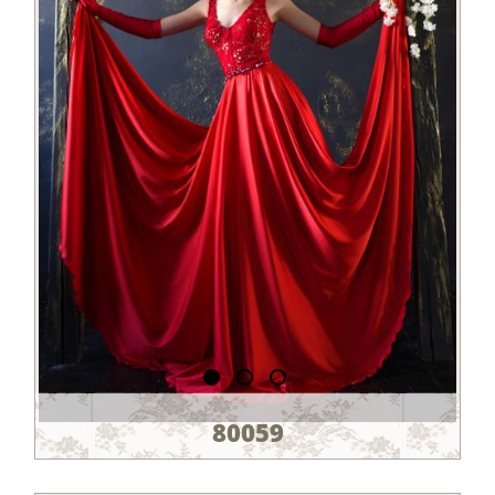
80059